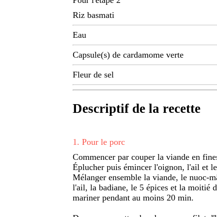
Pour l'étape 2
Riz basmati
Eau
Capsule(s) de cardamome verte
Fleur de sel
Descriptif de la recette
1
.
Pour le porc
Commencer par couper la viande en fines
Éplucher puis émincer l'oignon, l'ail et 
Mélanger ensemble la viande, le nuoc-mâm
l'ail, la badiane, le 5 épices et la moitié
mariner pendant au moins 20 min.