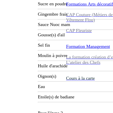
Sucre en poudre
Formations
Arts décoratif
Gingembre frais
CAP Couture (Métiers de
Vêtement Flou)
Sauce Nuoc mam
CAP Fleuriste
Gousse(s) d'ail
Sel fin
Formation
Management
Moulin à poivre
La formation création d’e
L’atelier des Chefs
Huile d'arachide
Oignon(s)
Cours à la carte
Eau
Etoile(s) de badiane