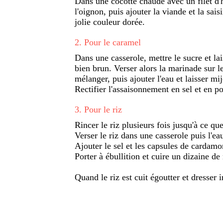
Dans une cocotte chaude avec un filet d'hu
l'oignon, puis ajouter la viande et la sais
jolie couleur dorée.
2
.
Pour le caramel
Dans une casserole, mettre le sucre et la
bien brun. Verser alors la marinade sur l
mélanger, puis ajouter l'eau et laisser mij
Rectifier l'assaisonnement en sel et en po
3
.
Pour le riz
Rincer le riz plusieurs fois jusqu'à ce que
Verser le riz dans une casserole puis l'ea
Ajouter le sel et les capsules de cardam
Porter à ébullition et cuire un dizaine de
Quand le riz est cuit égoutter et dresser 