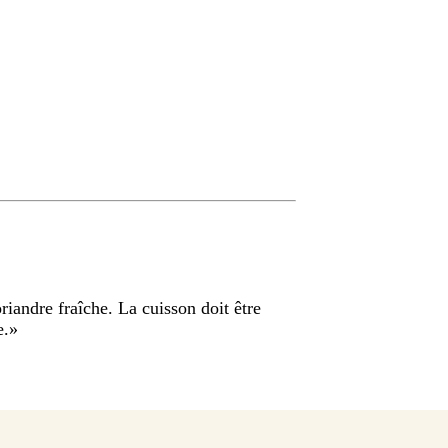
oriandre fraîche. La cuisson doit être
e.
»