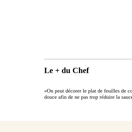
Le + du Chef
«
On peut décorer le plat de feuilles de c
douce afin de ne pas trop réduire la sauc