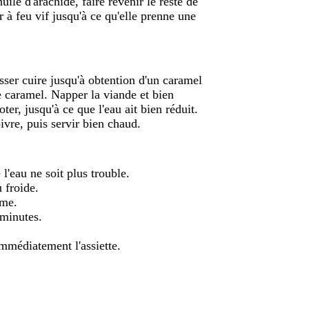
ile d'arachide, faire revenir le reste de
ir à feu vif jusqu'à ce qu'elle prenne une
isser cuire jusqu'à obtention d'un caramel
e caramel. Napper la viande et bien
oter, jusqu'à ce que l'eau ait bien réduit.
ivre, puis servir bien chaud.
 l'eau ne soit plus trouble.
u froide.
ome.
 minutes.
immédiatement l'assiette.