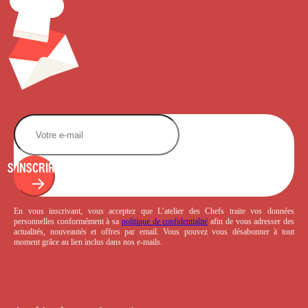
S'INSCRIRE
En vous inscrivant, vous acceptez que L’atelier des Chefs traite vos données
personnelles conformément à sa
politique de confidentialité
afin de vous adresser des
actualités, nouveautés et offres par email. Vous pouvez vous désabonner à tout
moment grâce au lien inclus dans nos e-mails.