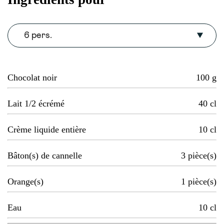
6 pers.
Chocolat noir
100
g
Lait 1/2 écrémé
40
cl
Crème liquide entière
10
cl
Bâton(s) de cannelle
3
pièce(s)
Orange(s)
1
pièce(s)
Eau
10
cl