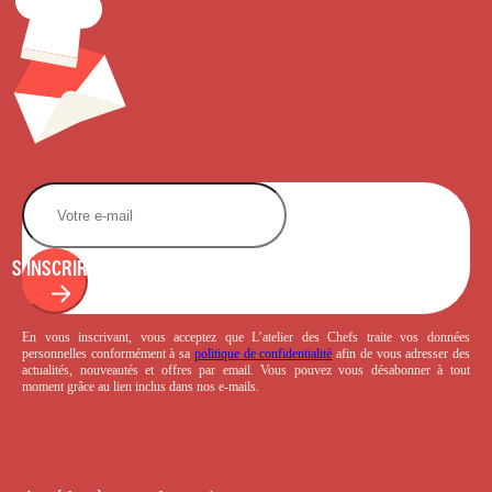
S'INSCRIRE
En vous inscrivant, vous acceptez que L’atelier des Chefs traite vos données
personnelles conformément à sa
politique de confidentialité
afin de vous adresser des
actualités, nouveautés et offres par email. Vous pouvez vous désabonner à tout
moment grâce au lien inclus dans nos e-mails.