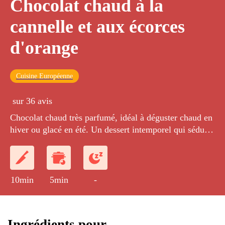
Chocolat chaud à la
cannelle et aux écorces
d'orange
Cuisine Européenne
sur 36 avis
Chocolat chaud très parfumé, idéal à déguster chaud en
hiver ou glacé en été. Un dessert intemporel qui séduira
les petits et les grands.
10min
5min
-
Ingrédients pour