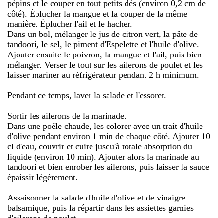
pépins et le couper en tout petits dés (environ 0,2 cm de
côté). Éplucher la mangue et la couper de la même
manière. Éplucher l'ail et le hacher.
Dans un bol, mélanger le jus de citron vert, la pâte de
tandoori, le sel, le piment d'Espelette et l'huile d'olive.
Ajouter ensuite le poivron, la mangue et l'ail, puis bien
mélanger. Verser le tout sur les ailerons de poulet et les
laisser mariner au réfrigérateur pendant 2 h minimum.
Pendant ce temps, laver la salade et l'essorer.
Sortir les ailerons de la marinade.
Dans une poêle chaude, les colorer avec un trait d'huile
d'olive pendant environ 1 min de chaque côté. Ajouter 10
cl d'eau, couvrir et cuire jusqu'à totale absorption du
liquide (environ 10 min). Ajouter alors la marinade au
tandoori et bien enrober les ailerons, puis laisser la sauce
épaissir légèrement.
Assaisonner la salade d'huile d'olive et de vinaigre
balsamique, puis la répartir dans les assiettes garnies
d'ailerons de poulet.