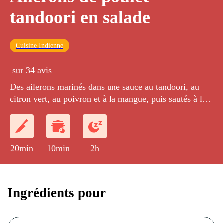
tandoori en salade
Cuisine Indienne
sur 34 avis
Des ailerons marinés dans une sauce au tandoori, au
citron vert, au poivron et à la mangue, puis sautés à la
poêle et servis avec une salade.
20min
10min
2h
Ingrédients pour