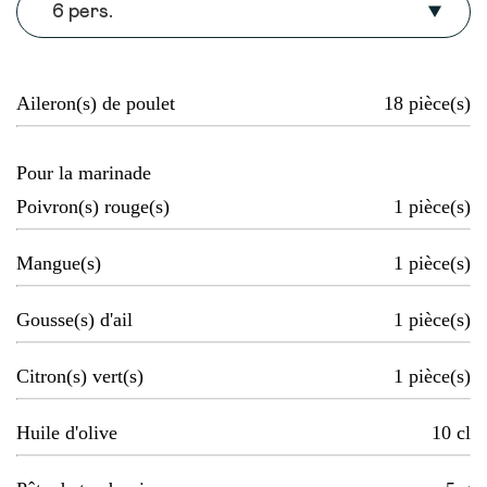
6 pers.
Aileron(s) de poulet
18
pièce(s)
Pour la marinade
Poivron(s) rouge(s)
1
pièce(s)
Mangue(s)
1
pièce(s)
Gousse(s) d'ail
1
pièce(s)
Citron(s) vert(s)
1
pièce(s)
Huile d'olive
10
cl