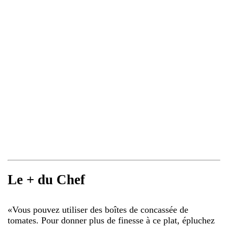
Le + du Chef
«
Vous pouvez utiliser des boîtes de concassée de
tomates. Pour donner plus de finesse à ce plat, épluchez