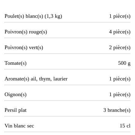
Poulet(s) blanc(s) (1,3 kg)
1
pièce(s)
Poivron(s) rouge(s)
4
pièce(s)
Poivron(s) vert(s)
2
pièce(s)
Tomate(s)
500
g
Aromate(s) ail, thym, laurier
1
pièce(s)
Oignon(s)
1
pièce(s)
Persil plat
3
branche(s)
Vin blanc sec
15
cl