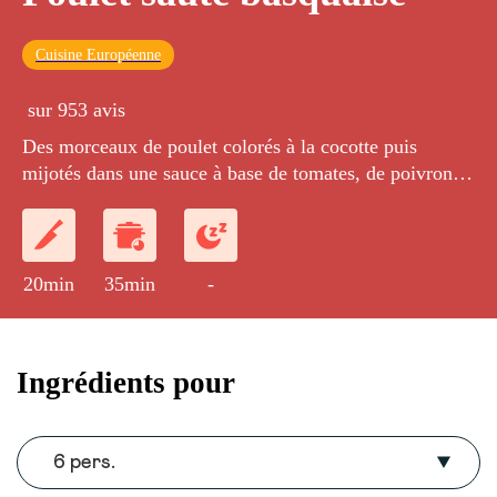
Cuisine Européenne
sur 953 avis
Des morceaux de poulet colorés à la cocotte puis
mijotés dans une sauce à base de tomates, de poivrons
et de vin blanc.
20min
35min
-
Ingrédients pour
6 pers.