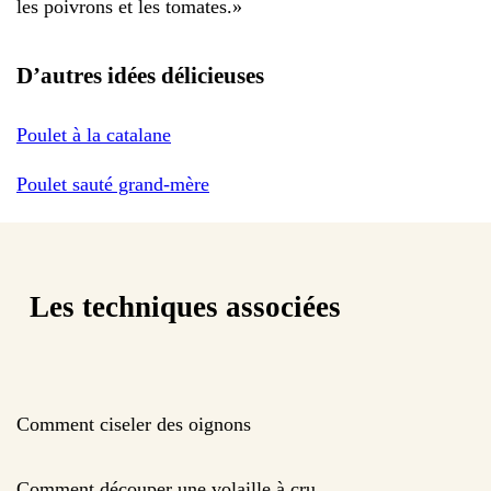
les poivrons et les tomates.
»
D’autres idées délicieuses
Poulet à la catalane
Poulet sauté grand-mère
Les techniques associées
Comment ciseler des oignons
Comment découper une volaille à cru