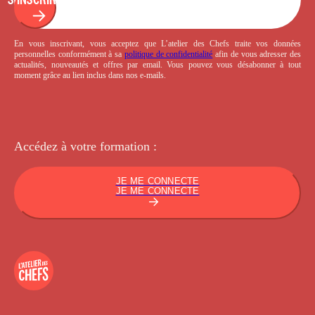
En vous inscrivant, vous acceptez que L’atelier des Chefs traite vos données
personnelles conformément à sa
politique de confidentialité
afin de vous adresser des
actualités, nouveautés et offres par email. Vous pouvez vous désabonner à tout
moment grâce au lien inclus dans nos e-mails.
Accédez à votre
formation :
JE ME CONNECTE
JE ME CONNECTE