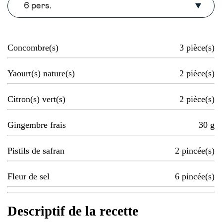
6 pers.
Concombre(s)
3
pièce(s)
Yaourt(s) nature(s)
2
pièce(s)
Citron(s) vert(s)
2
pièce(s)
Gingembre frais
30
g
Pistils de safran
2
pincée(s)
Fleur de sel
6
pincée(s)
Descriptif de la recette