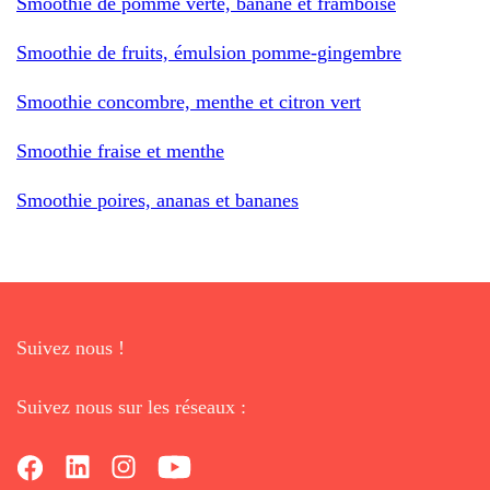
Smoothie de pomme verte, banane et framboise
Smoothie de fruits, émulsion pomme-gingembre
Smoothie concombre, menthe et citron vert
Smoothie fraise et menthe
Smoothie poires, ananas et bananes
Suivez nous !
Suivez nous sur les réseaux :