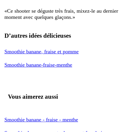
«
Ce shooter se déguste très frais, mixez-le au dernier
moment avec quelques glaçons.
»
D’autres idées délicieuses
Smoothie banane, fraise et pomme
Smoothie banane-fraise-menthe
Vous aimerez aussi
Smoothie banane - fraise - menthe