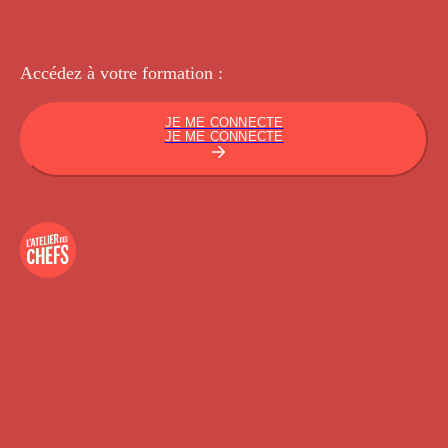
Accédez à votre
formation :
JE ME CONNECTE
JE ME CONNECTE