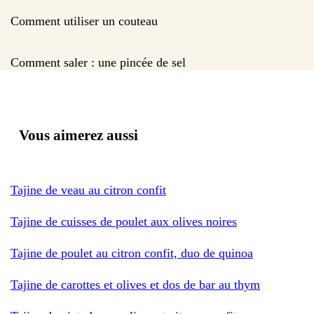
Comment utiliser un couteau
Comment saler : une pincée de sel
Vous aimerez aussi
Tajine de veau au citron confit
Tajine de cuisses de poulet aux olives noires
Tajine de poulet au citron confit, duo de quinoa
Tajine de carottes et olives et dos de bar au thym