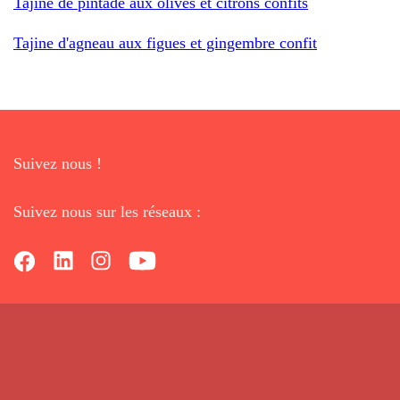
Tajine de pintade aux olives et citrons confits
Tajine d'agneau aux figues et gingembre confit
Suivez nous !
Suivez nous sur les réseaux :