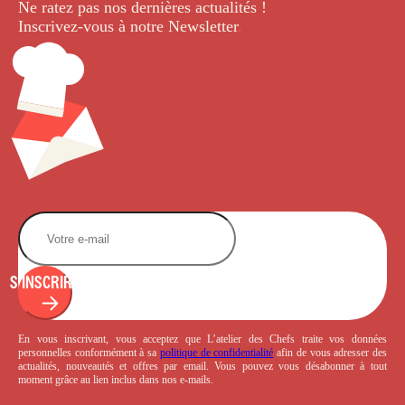
Ne ratez pas nos dernières
actualités !
Inscrivez-vous à notre Newsletter
.
S'INSCRIRE
En vous inscrivant, vous acceptez que L’atelier des Chefs traite vos données
personnelles conformément à sa
politique de confidentialité
afin de vous adresser des
actualités, nouveautés et offres par email. Vous pouvez vous désabonner à tout
moment grâce au lien inclus dans nos e-mails.