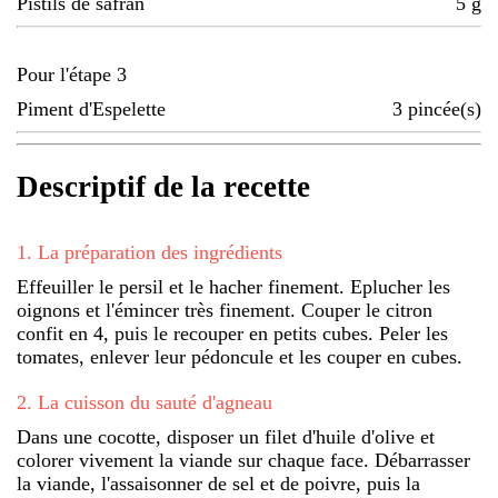
Pistils de safran
5
g
Pour l'étape 3
Piment d'Espelette
3
pincée(s)
Descriptif de la recette
1
.
La préparation des ingrédients
Effeuiller le persil et le hacher finement. Eplucher les
oignons et l'émincer très finement. Couper le citron
confit en 4, puis le recouper en petits cubes. Peler les
tomates, enlever leur pédoncule et les couper en cubes.
2
.
La cuisson du sauté d'agneau
Dans une cocotte, disposer un filet d'huile d'olive et
colorer vivement la viande sur chaque face. Débarrasser
la viande, l'assaisonner de sel et de poivre, puis la