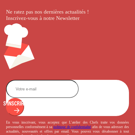
Ne ratez pas nos dernières
actualités !
Inscrivez-vous à notre Newsletter
.
S'INSCRIRE
En vous inscrivant, vous acceptez que L’atelier des Chefs traite vos données
personnelles conformément à sa
politique de confidentialité
afin de vous adresser des
actualités, nouveautés et offres par email. Vous pouvez vous désabonner à tout