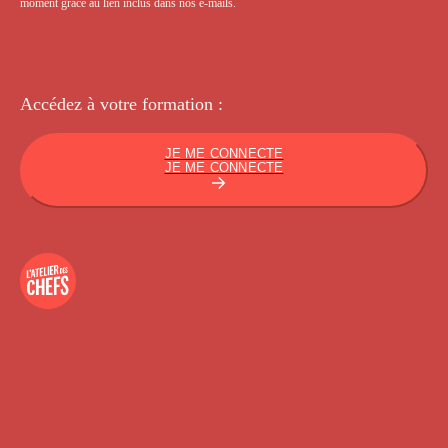
moment grâce au lien inclus dans nos e-mails.
Accédez à votre
formation :
JE ME CONNECTE
JE ME CONNECTE