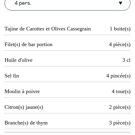
4 pers.
Tajine de Carottes et Olives Cassegrain
1
boite(s)
Filet(s) de bar portion
4
pièce(s)
Huile d'olive
3
cl
Sel fin
4
pincée(s)
Moulin à poivre
4
tour(s)
Citron(s) jaune(s)
2
pièce(s)
Branche(s) de thym
3
pièce(s)