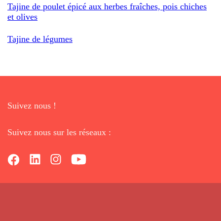
Tajine de poulet épicé aux herbes fraîches, pois chiches
et olives
Tajine de légumes
Suivez nous !
Suivez nous sur les réseaux :