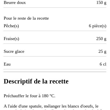
Beurre doux
150
g
Pour le reste de la recette
Pêche(s)
6
pièce(s)
Fraise(s)
250
g
Sucre glace
25
g
Eau
6
cl
Descriptif de la recette
Préchauffer le four à 180 °C.
A l'aide d'une spatule, mélanger les blancs d'oeufs, le