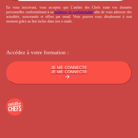
En vous inscrivant, vous acceptez que L’atelier des Chefs traite vos données
personnelles conformément à sa
politique de confidentialité
afin de vous adresser des
actualités, nouveautés et offres par email. Vous pouvez vous désabonner à tout
moment grâce au lien inclus dans nos e-mails.
Accédez à votre
formation :
JE ME CONNECTE
JE ME CONNECTE