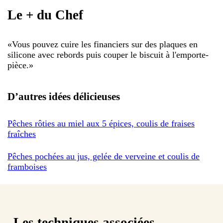
Le + du Chef
«
Vous pouvez cuire les financiers sur des plaques en
silicone avec rebords puis couper le biscuit à l'emporte-
pièce.
»
D’autres idées délicieuses
Pêches rôties au miel aux 5 épices, coulis de fraises
fraîches
Pêches pochées au jus, gelée de verveine et coulis de
framboises
Les techniques associées