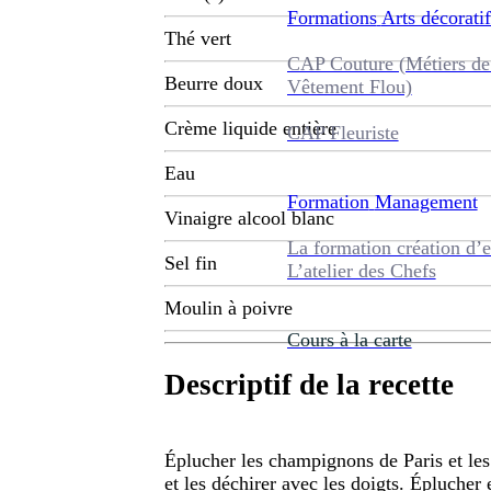
Formations
Arts décoratif
Thé vert
CAP Couture (Métiers de
Beurre doux
Vêtement Flou)
Crème liquide entière
CAP Fleuriste
Eau
Formation
Management
Vinaigre alcool blanc
La formation création d’e
Sel fin
L’atelier des Chefs
Moulin à poivre
Cours à la carte
Descriptif de la recette
Éplucher les champignons de Paris et les 
et les déchirer avec les doigts. Éplucher 