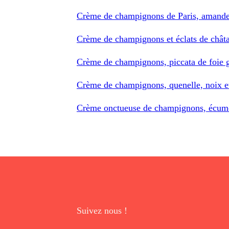
Crème de champignons de Paris, amandes
Crème de champignons et éclats de chât
Crème de champignons, piccata de foie 
Crème de champignons, quenelle, noix e
Crème onctueuse de champignons, écume
Suivez nous !