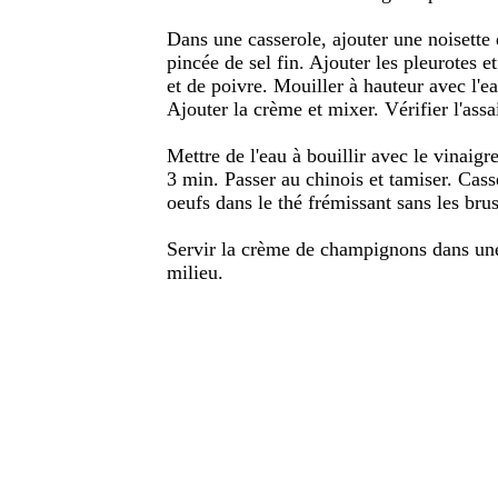
Dans une casserole, ajouter une noisette 
pincée de sel fin. Ajouter les pleurotes 
et de poivre. Mouiller à hauteur avec l'e
Ajouter la crème et mixer. Vérifier l'ass
Mettre de l'eau à bouillir avec le vinaigr
3 min. Passer au chinois et tamiser. Cas
oeufs dans le thé frémissant sans les brus
Servir la crème de champignons dans une 
milieu.