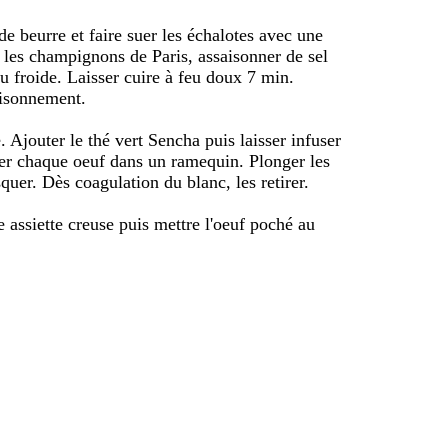
de beurre et faire suer les échalotes avec une
et les champignons de Paris, assaisonner de sel
au froide. Laisser cuire à feu doux 7 min.
aisonnement.
e. Ajouter le thé vert Sencha puis laisser infuser
ser chaque oeuf dans un ramequin. Plonger les
quer. Dès coagulation du blanc, les retirer.
assiette creuse puis mettre l'oeuf poché au