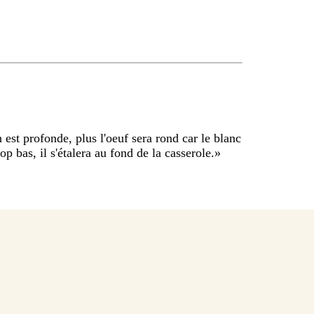
n est profonde, plus l'oeuf sera rond car le blanc
rop bas, il s'étalera au fond de la casserole.
»