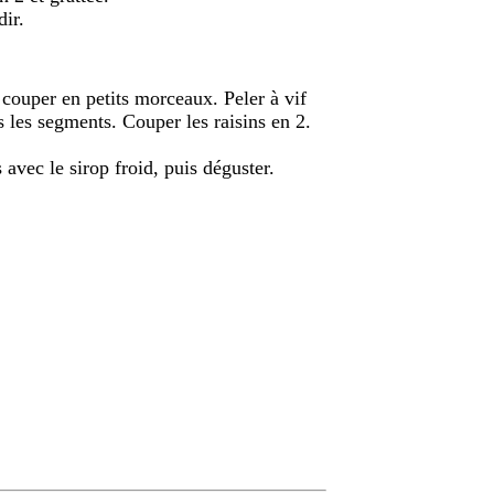
dir.
s couper en petits morceaux. Peler à vif
 les segments. Couper les raisins en 2.
 avec le sirop froid, puis déguster.