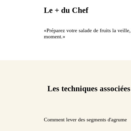
Le + du Chef
«
Préparez votre salade de fruits la veille
moment.
»
Les techniques associées
Comment lever des segments d'agrume