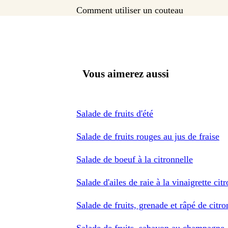
Comment utiliser un couteau
Vous aimerez aussi
Salade de fruits d'été
Salade de fruits rouges au jus de fraise
Salade de boeuf à la citronnelle
Salade d'ailes de raie à la vinaigrette cit
Salade de fruits, grenade et râpé de citro
Salade de fruits, sabayon au champagne