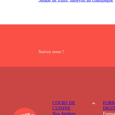
Suivez nous !
COURS DE
FORM
CUISINE
DIGI
Nos Ateliers
Forma