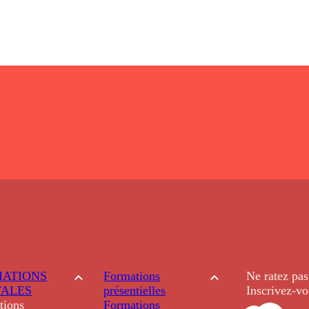
ATIONS
Formations
Ne ratez pas
TALES
présentielles
Inscrivez-vo
tions
Formations