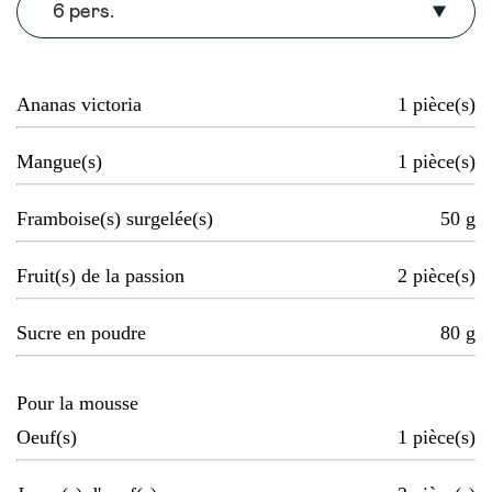
6 pers.
Ananas victoria
1
pièce(s)
Mangue(s)
1
pièce(s)
Framboise(s) surgelée(s)
50
g
Fruit(s) de la passion
2
pièce(s)
Sucre en poudre
80
g
Pour la mousse
Oeuf(s)
1
pièce(s)