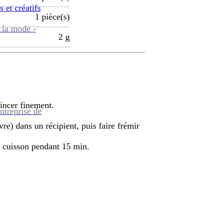
s et créatifs
1
pièce(s)
 la mode -
2
g
mincer finement.
ntreprise de
vre) dans un récipient, puis faire frémir
la cuisson pendant 15 min.