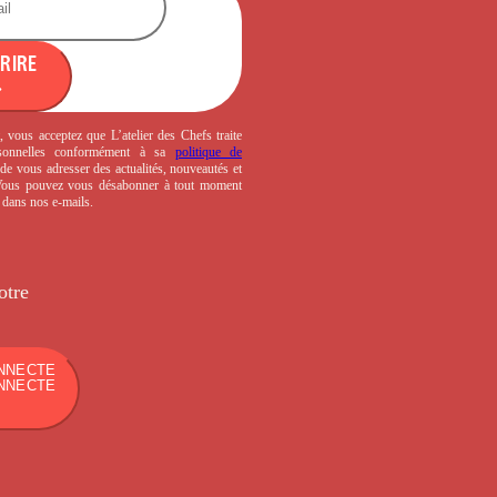
CRIRE
, vous acceptez que L’atelier des Chefs traite
sonnelles conformément à sa
politique de
de vous adresser des actualités, nouveautés et
 Vous pouvez vous désabonner à tout moment
s dans nos e-mails.
otre
NNECTE
NNECTE