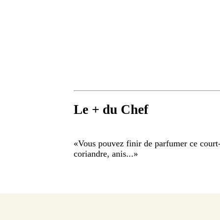
Le + du Chef
«
Vous pouvez finir de parfumer ce court
coriandre, anis...
»