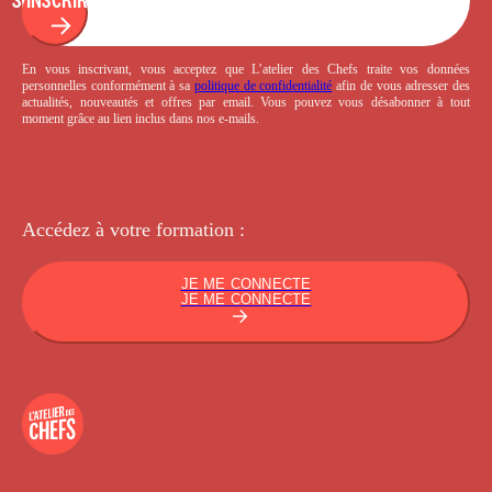
En vous inscrivant, vous acceptez que L’atelier des Chefs traite vos données
personnelles conformément à sa
politique de confidentialité
afin de vous adresser des
actualités, nouveautés et offres par email. Vous pouvez vous désabonner à tout
moment grâce au lien inclus dans nos e-mails.
Accédez à votre
formation :
JE ME CONNECTE
JE ME CONNECTE