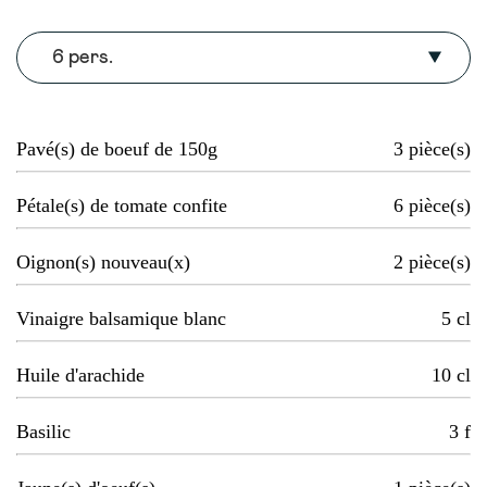
6 pers.
Pavé(s) de boeuf de 150g
3
pièce(s)
Pétale(s) de tomate confite
6
pièce(s)
Oignon(s) nouveau(x)
2
pièce(s)
Vinaigre balsamique blanc
5
cl
Huile d'arachide
10
cl
Basilic
3
f