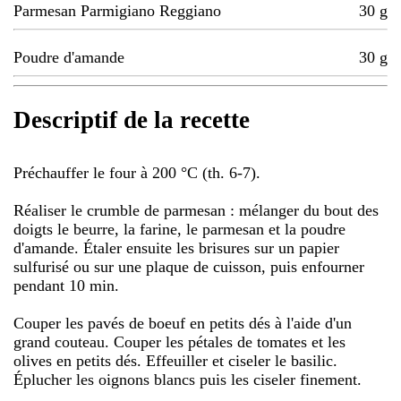
Parmesan Parmigiano Reggiano
30
g
Poudre d'amande
30
g
Descriptif de la recette
Préchauffer le four à 200 °C (th. 6-7).
Réaliser le crumble de parmesan : mélanger du bout des
doigts le beurre, la farine, le parmesan et la poudre
d'amande. Étaler ensuite les brisures sur un papier
sulfurisé ou sur une plaque de cuisson, puis enfourner
pendant 10 min.
Couper les pavés de boeuf en petits dés à l'aide d'un
grand couteau. Couper les pétales de tomates et les
olives en petits dés. Effeuiller et ciseler le basilic.
Éplucher les oignons blancs puis les ciseler finement.