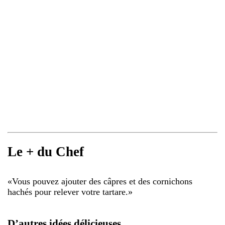
Le + du Chef
«
Vous pouvez ajouter des câpres et des cornichons
hachés pour relever votre tartare.
»
D’autres idées délicieuses