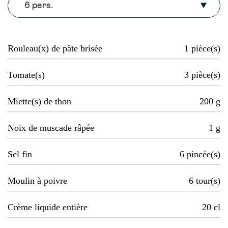
6 pers.
Rouleau(x) de pâte brisée
1
pièce(s)
Tomate(s)
3
pièce(s)
Miette(s) de thon
200
g
Noix de muscade râpée
1
g
Sel fin
6
pincée(s)
Moulin à poivre
6
tour(s)
Crème liquide entière
20
cl