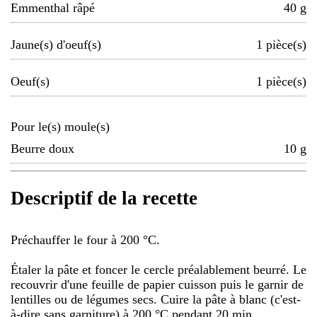
Emmenthal râpé
40
g
Jaune(s) d'oeuf(s)
1
pièce(s)
Oeuf(s)
1
pièce(s)
Pour le(s) moule(s)
Beurre doux
10
g
Descriptif de la recette
Préchauffer le four à 200 °C.
Étaler la pâte et foncer le cercle préalablement beurré. Le
recouvrir d'une feuille de papier cuisson puis le garnir de
lentilles ou de légumes secs. Cuire la pâte à blanc (c'est-
à-dire sans garniture) à 200 °C pendant 20 min.