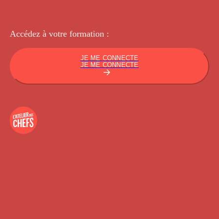
Accédez à votre
formation :
JE ME CONNECTE
JE ME CONNECTE