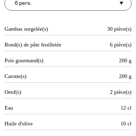
6 pers.
Gambas surgelée(s)
30
pièce(s)
Rond(s) de pâte feuilletée
6
pièce(s)
Pois gourmand(s)
200
g
Carotte(s)
200
g
Oeuf(s)
2
pièce(s)
Eau
12
cl
Huile d'olive
10
cl