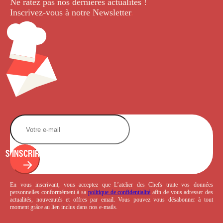
Ne ratez pas nos dernières
actualités !
Inscrivez-vous à notre Newsletter
.
S'INSCRIRE
En vous inscrivant, vous acceptez que L’atelier des Chefs traite vos données
personnelles conformément à sa
politique de confidentialité
afin de vous adresser des
actualités, nouveautés et offres par email. Vous pouvez vous désabonner à tout
moment grâce au lien inclus dans nos e-mails.