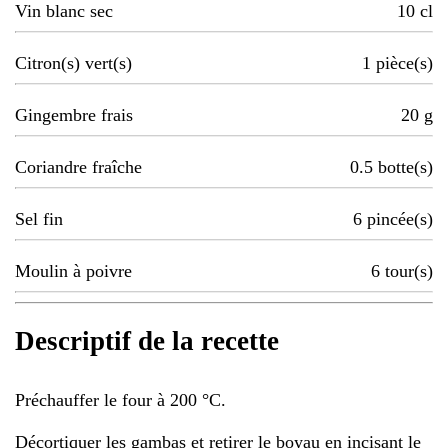
Vin blanc sec
10
cl
Citron(s) vert(s)
1
pièce(s)
Gingembre frais
20
g
Coriandre fraîche
0.5
botte(s)
Sel fin
6
pincée(s)
Moulin à poivre
6
tour(s)
Descriptif de la recette
Préchauffer le four à 200 °C.
Décortiquer les gambas et retirer le boyau en incisant le