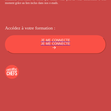
moment grâce au lien inclus dans nos e-mails.
Accédez à votre
formation :
JE ME CONNECTE
JE ME CONNECTE