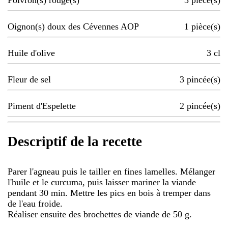
Poivron(s) rouge(s)
3
pièce(s)
Oignon(s) doux des Cévennes AOP
1
pièce(s)
Huile d'olive
3
cl
Fleur de sel
3
pincée(s)
Piment d'Espelette
2
pincée(s)
Descriptif de la recette
Parer l'agneau puis le tailler en fines lamelles. Mélanger
l'huile et le curcuma, puis laisser mariner la viande
pendant 30 min. Mettre les pics en bois à tremper dans
de l'eau froide.
Réaliser ensuite des brochettes de viande de 50 g.