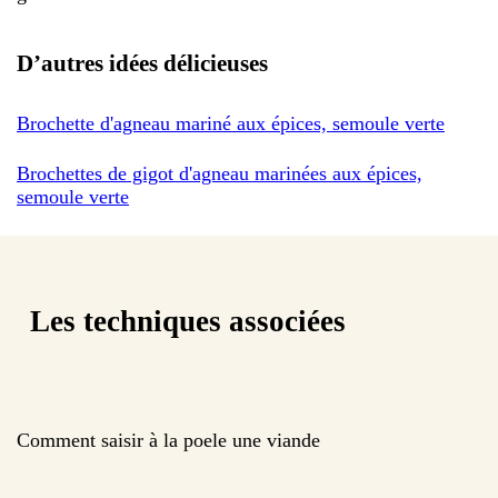
D’autres idées délicieuses
Brochette d'agneau mariné aux épices, semoule verte
Brochettes de gigot d'agneau marinées aux épices,
semoule verte
Les techniques associées
Comment saisir à la poele une viande