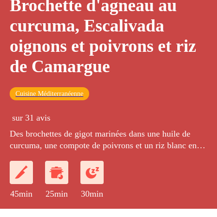
Brochette d'agneau au
curcuma, Escalivada
oignons et poivrons et riz
de Camargue
Cuisine Méditerranéenne
sur 31 avis
Des brochettes de gigot marinées dans une huile de
curcuma, une compote de poivrons et un riz blanc en
garniture.
45min
25min
30min