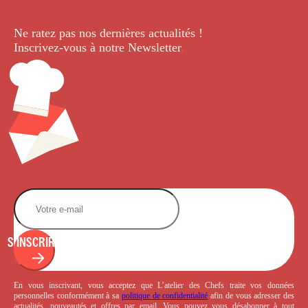
Ne ratez pas nos dernières
actualités !
Inscrivez-vous à notre Newsletter
.
S'INSCRIRE
En vous inscrivant, vous acceptez que L’atelier des Chefs traite vos données
personnelles conformément à sa
politique de confidentialité
afin de vous adresser des
actualités, nouveautés et offres par email. Vous pouvez vous désabonner à tout