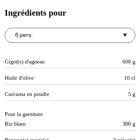
Ingrédients pour
6 pers.
Gigot(s) d'agneau
600
g
Huile d'olive
10
cl
Curcuma en poudre
5
g
Pour la garniture
Riz blanc
300
g