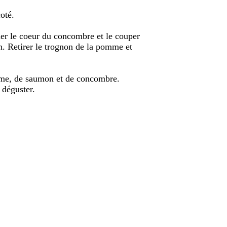
oté.
er le coeur du concombre et le couper
n. Retirer le trognon de la pomme et
mme, de saumon et de concombre.
 déguster.