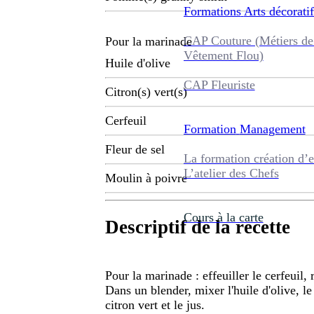
Formations
Arts décoratif
CAP Couture (Métiers de
Pour la marinade
Vêtement Flou)
Huile d'olive
CAP Fleuriste
Citron(s) vert(s)
Cerfeuil
Formation
Management
Fleur de sel
La formation création d’e
L’atelier des Chefs
Moulin à poivre
Cours à la carte
Descriptif de la recette
Pour la marinade : effeuiller le cerfeuil, r
Dans un blender, mixer l'huile d'olive, le 
citron vert et le jus.