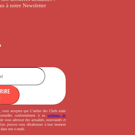
us à notre Newsletter
.
CRIRE
, vous acceptez que L’atelier des Chefs traite
sonnelles conformément à sa
politique de
de vous adresser des actualités, nouveautés et
 Vous pouvez vous désabonner à tout moment
s dans nos e-mails.