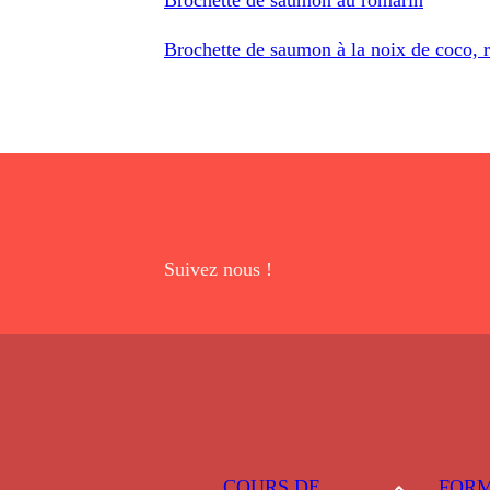
Brochette de saumon à la noix de coco, r
Suivez nous !
COURS DE
FORM