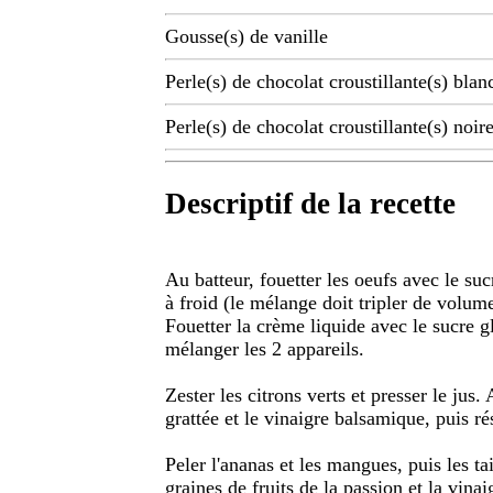
Gousse(s) de vanille
Perle(s) de chocolat croustillante(s) blan
Perle(s) de chocolat croustillante(s) noire
Descriptif de la recette
Au batteur, fouetter les oeufs avec le suc
à froid (le mélange doit tripler de volume
Fouetter la crème liquide avec le sucre g
mélanger les 2 appareils.
Zester les citrons verts et presser le jus. 
grattée et le vinaigre balsamique, puis ré
Peler l'ananas et les mangues, puis les ta
graines de fruits de la passion et la vinai