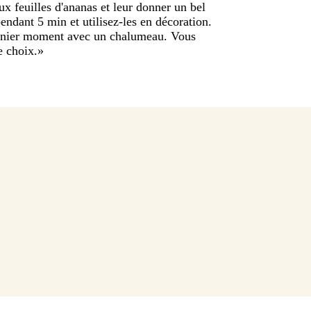
x feuilles d'ananas et leur donner un bel
endant 5 min et utilisez-les en décoration.
rnier moment avec un chalumeau. Vous
e choix.
»