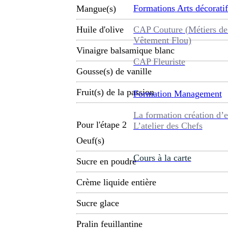
Formations
Arts décoratif
Mangue(s)
CAP Couture (Métiers de
Huile d'olive
Vêtement Flou)
Vinaigre balsamique blanc
CAP Fleuriste
Gousse(s) de vanille
Fruit(s) de la passion
Formation
Management
La formation création d’e
Pour l'étape 2
L’atelier des Chefs
Oeuf(s)
Cours à la carte
Sucre en poudre
Crème liquide entière
Sucre glace
Pralin feuillantine