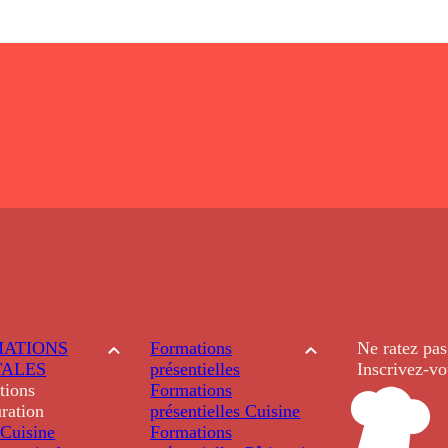
ATIONS
Formations
Ne ratez pas
TALES
présentielles
Inscrivez-vo
tions
Formations
ration
présentielles
Cuisine
Cuisine
Formations