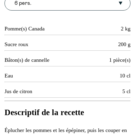
6 pers.
Pomme(s) Canada
2
kg
Sucre roux
200
g
Bâton(s) de cannelle
1
pièce(s)
Eau
10
cl
Jus de citron
5
cl
Descriptif de la recette
Éplucher les pommes et les épépiner, puis les couper en