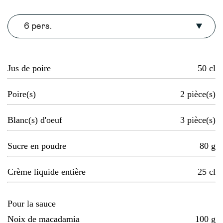
6 pers.
Jus de poire
50
cl
Poire(s)
2
pièce(s)
Blanc(s) d'oeuf
3
pièce(s)
Sucre en poudre
80
g
Crème liquide entière
25
cl
Pour la sauce
Noix de macadamia
100
g