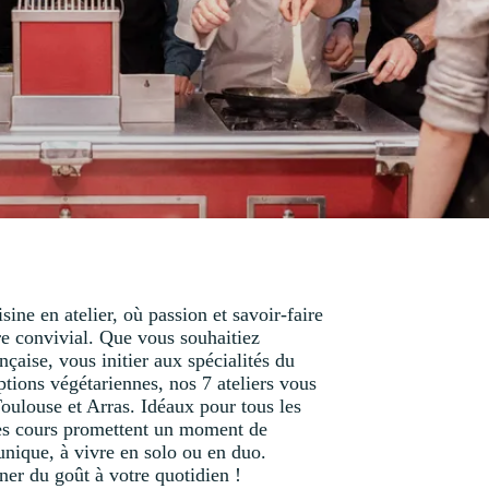
ine en atelier, où passion et savoir-faire
re convivial. Que vous souhaitiez
nçaise, vous initier aux spécialités du
tions végétariennes, nos 7 ateliers vous
Toulouse et Arras. Idéaux pour tous les
 ces cours promettent un moment de
unique, à vivre en solo ou en duo.
er du goût à votre quotidien !