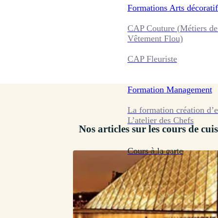
Formations
Arts décoratif
CAP Couture (Métiers de
Vêtement Flou)
CAP Fleuriste
Formation
Management
La formation création d’e
L’atelier des Chefs
Nos articles sur les cours de cuis
Cours à la carte