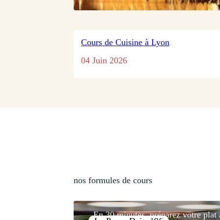
Cours de Cuisine à Lyon
04 Juin 2026
nos formules de cours
En 30 minutes, préparez votre plat 