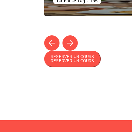
La Pause Dej - 19€
RESERVER UN COURS
RESERVER UN COURS