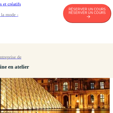
s et créatifs
RÉSERVER UN COURS
RÉSERVER UN COURS
 la mode -
ntreprise de
ine en atelier