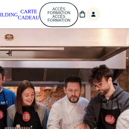
ACCÈS
CARTE
FORMATION
ILDING
ACCÈS
CADEAU
FORMATION