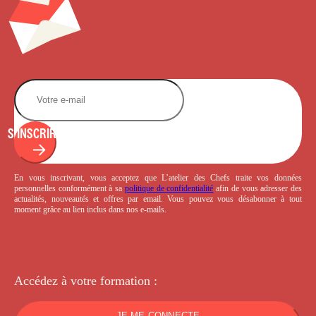
S'INSCRIRE
En vous inscrivant, vous acceptez que L’atelier des Chefs traite vos données
personnelles conformément à sa
politique de confidentialité
afin de vous adresser des
actualités, nouveautés et offres par email. Vous pouvez vous désabonner à tout
moment grâce au lien inclus dans nos e-mails.
Accédez à votre
formation :
JE ME CONNECTE