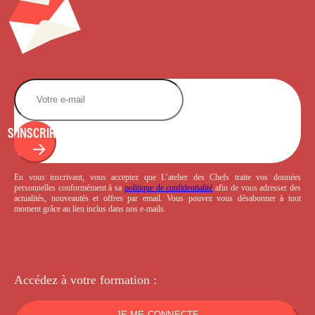
S'INSCRIRE
En vous inscrivant, vous acceptez que L’atelier des Chefs traite vos données
personnelles conformément à sa
politique de confidentialité
afin de vous adresser des
actualités, nouveautés et offres par email. Vous pouvez vous désabonner à tout
moment grâce au lien inclus dans nos e-mails.
Accédez à votre
formation :
JE ME CONNECTE