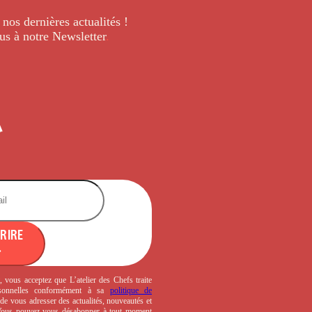
 nos dernières
actualités !
us à notre Newsletter
.
CRIRE
, vous acceptez que L’atelier des Chefs traite
sonnelles conformément à sa
politique de
de vous adresser des actualités, nouveautés et
 Vous pouvez vous désabonner à tout moment