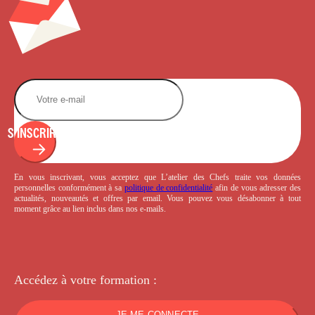
S'INSCRIRE
En vous inscrivant, vous acceptez que L’atelier des Chefs traite vos données
personnelles conformément à sa
politique de confidentialité
afin de vous adresser des
actualités, nouveautés et offres par email. Vous pouvez vous désabonner à tout
moment grâce au lien inclus dans nos e-mails.
Accédez à votre
formation :
JE ME CONNECTE