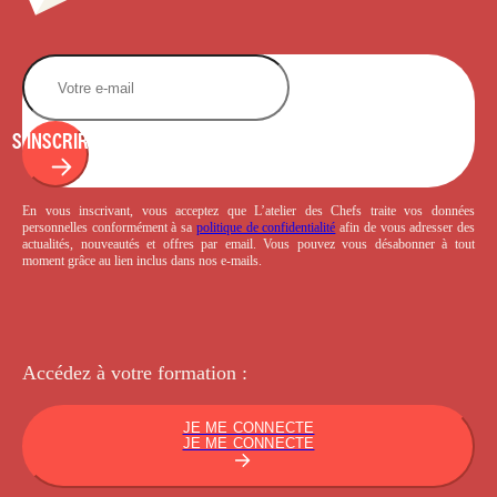
S'INSCRIRE
En vous inscrivant, vous acceptez que L’atelier des Chefs traite vos données
personnelles conformément à sa
politique de confidentialité
afin de vous adresser des
actualités, nouveautés et offres par email. Vous pouvez vous désabonner à tout
moment grâce au lien inclus dans nos e-mails.
Accédez à votre
formation :
JE ME CONNECTE
JE ME CONNECTE