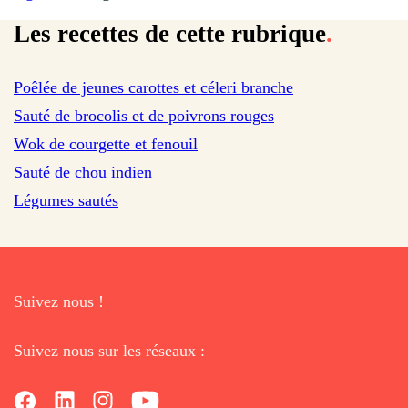
Les recettes de cette rubrique
.
sur 805 avis
Poêlée de jeunes carottes et céleri branche
sur 201 avis
Sauté de brocolis et de poivrons rouges
Wok de courgette et fenouil
Sauté de chou indien
Légumes sautés
Suivez nous !
Suivez nous sur les réseaux :