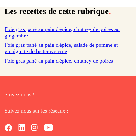
Les recettes de cette rubrique
.
Foie gras pané au pain d'épice, chutney de poires au
gingembre
Foie gras pané au pain d'épice, salade de pomme et
vinaigrette de betterave crue
Foie gras pané au pain d'épice, chutney de poires
Suivez nous !
Suivez nous sur les réseaux :