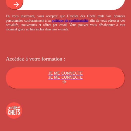
En vous inscrivant, vous acceptez que L’atelier des Chefs traite vos données
personnelles conformément à sa
politique de confidentialité
afin de vous adresser des
actualités, nouveautés et offres par email. Vous pouvez vous désabonner à tout
moment grâce au lien inclus dans nos e-mails.
Accédez à votre
formation :
JE ME CONNECTE
JE ME CONNECTE