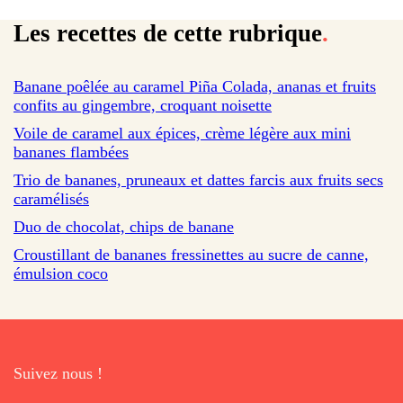
Les recettes de cette rubrique
.
sur 4 avis
Banane poêlée au caramel Piña Colada, ananas et fruits
confits au gingembre, croquant noisette
sur 6 avis
Voile de caramel aux épices, crème légère aux mini
bananes flambées
Trio de bananes, pruneaux et dattes farcis aux fruits secs
caramélisés
Duo de chocolat, chips de banane
Croustillant de bananes fressinettes au sucre de canne,
émulsion coco
Suivez nous !