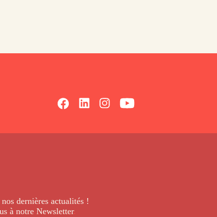
 nos dernières
actualités !
us à notre Newsletter
.