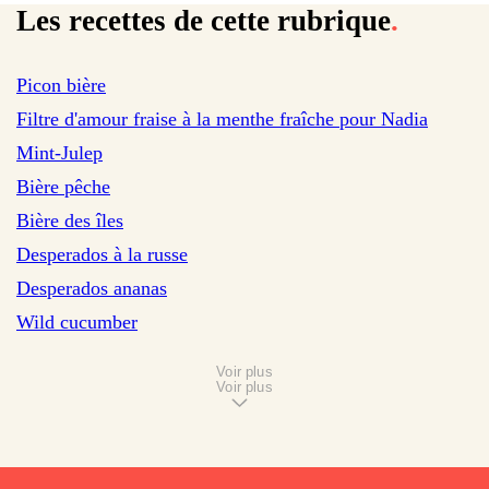
Les recettes de cette rubrique
.
Picon bière
Filtre d'amour fraise à la menthe fraîche pour Nadia
Mint-Julep
Bière pêche
Bière des îles
Desperados à la russe
Desperados ananas
Wild cucumber
Voir plus
Voir plus