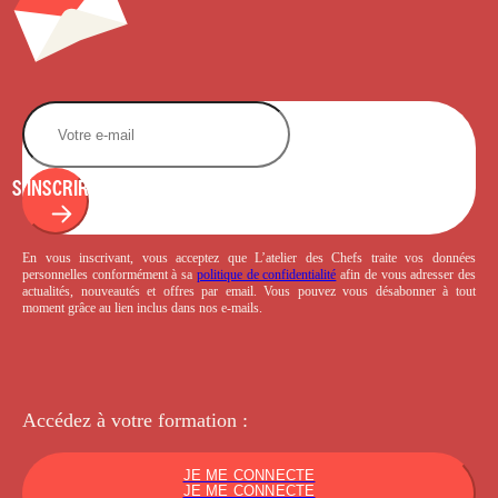
S'INSCRIRE
En vous inscrivant, vous acceptez que L’atelier des Chefs traite vos données
personnelles conformément à sa
politique de confidentialité
afin de vous adresser des
actualités, nouveautés et offres par email. Vous pouvez vous désabonner à tout
moment grâce au lien inclus dans nos e-mails.
Accédez à votre
formation :
JE ME CONNECTE
JE ME CONNECTE