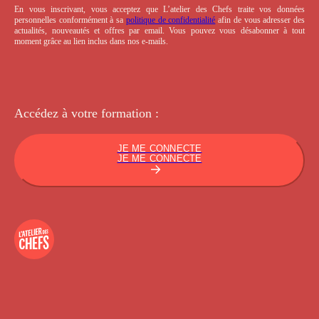
En vous inscrivant, vous acceptez que L’atelier des Chefs traite vos données
personnelles conformément à sa
politique de confidentialité
afin de vous adresser des
actualités, nouveautés et offres par email. Vous pouvez vous désabonner à tout
moment grâce au lien inclus dans nos e-mails.
Accédez à votre
formation :
JE ME CONNECTE
JE ME CONNECTE