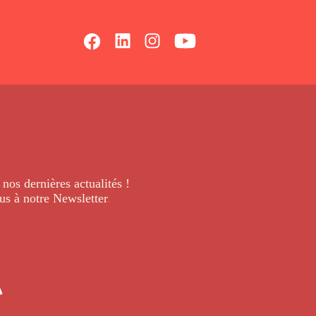
 nos dernières
actualités !
us à notre Newsletter
.