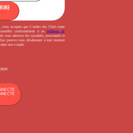
CRIRE
, vous acceptez que L’atelier des Chefs traite
sonnelles conformément à sa
politique de
de vous adresser des actualités, nouveautés et
 Vous pouvez vous désabonner à tout moment
s dans nos e-mails.
otre
NNECTE
NNECTE