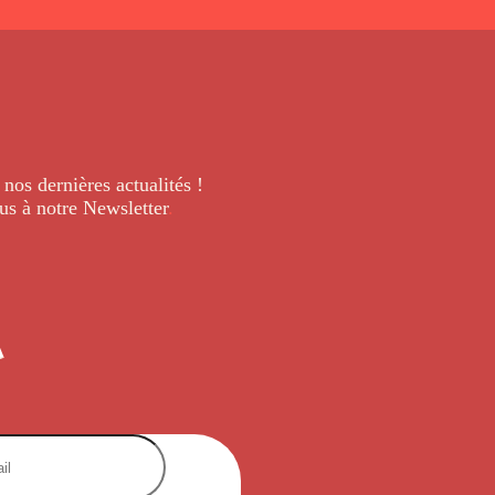
 nos dernières
actualités !
us à notre Newsletter
.