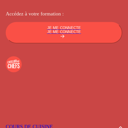
Accédez à votre
formation :
JE ME CONNECTE
JE ME CONNECTE
COURS DE CUISINE