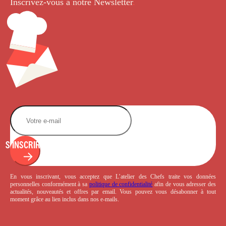
Inscrivez-vous à notre Newsletter
.
S'INSCRIRE
En vous inscrivant, vous acceptez que L’atelier des Chefs traite vos données
personnelles conformément à sa
politique de confidentialité
afin de vous adresser des
actualités, nouveautés et offres par email. Vous pouvez vous désabonner à tout
moment grâce au lien inclus dans nos e-mails.