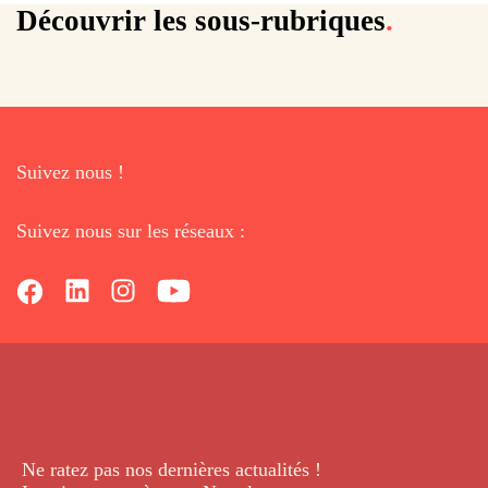
Monts blanc
Découvrir les sous-rubriques
.
Suivez nous !
Suivez nous sur les réseaux :
Ne ratez pas nos dernières
actualités !