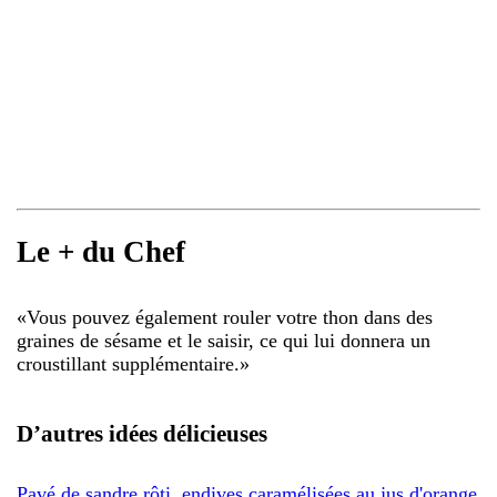
Le + du Chef
«
Vous pouvez également rouler votre thon dans des
graines de sésame et le saisir, ce qui lui donnera un
croustillant supplémentaire.
»
D’autres idées délicieuses
Pavé de sandre rôti, endives caramélisées au jus d'orange