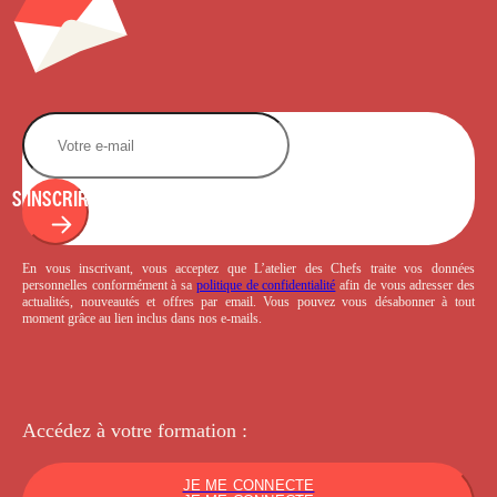
S'INSCRIRE
En vous inscrivant, vous acceptez que L’atelier des Chefs traite vos données
personnelles conformément à sa
politique de confidentialité
afin de vous adresser des
actualités, nouveautés et offres par email. Vous pouvez vous désabonner à tout
moment grâce au lien inclus dans nos e-mails.
Accédez à votre
formation :
JE ME CONNECTE