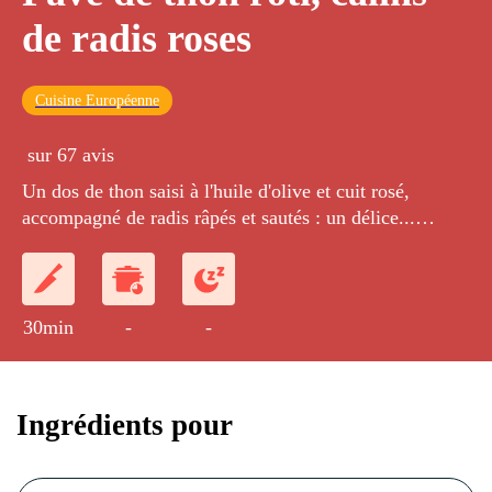
de radis roses
Cuisine Européenne
sur 67 avis
Un dos de thon saisi à l'huile d'olive et cuit rosé,
accompagné de radis râpés et sautés : un délice...
surtout quand on voit la vie en rose !
30min
-
-
Ingrédients pour