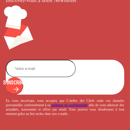
Inscrivez-vous à notre Newsletter
.
S'INSCRIRE
En vous inscrivant, vous acceptez que L’atelier des Chefs traite vos données
personnelles conformément à sa
politique de confidentialité
afin de vous adresser des
actualités, nouveautés et offres par email. Vous pouvez vous désabonner à tout
moment grâce au lien inclus dans nos e-mails.