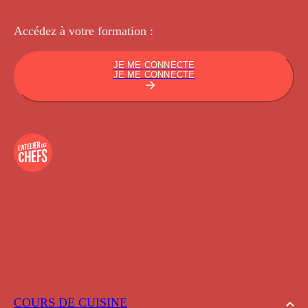
Accédez à votre
formation :
JE ME CONNECTE
JE ME CONNECTE
COURS DE CUISINE