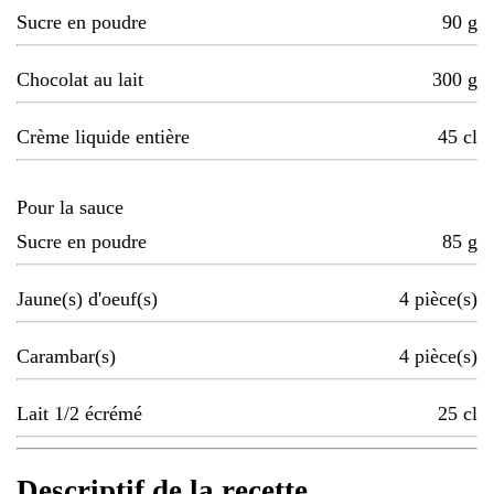
Sucre en poudre
90
g
Chocolat au lait
300
g
Crème liquide entière
45
cl
Pour la sauce
Sucre en poudre
85
g
Jaune(s) d'oeuf(s)
4
pièce(s)
Carambar(s)
4
pièce(s)
Lait 1/2 écrémé
25
cl
Descriptif de la recette