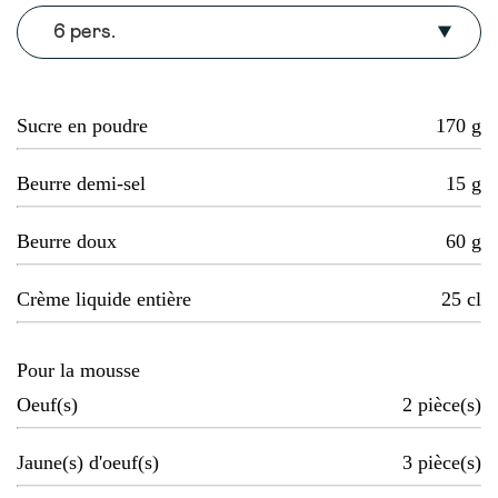
6 pers.
Sucre en poudre
170
g
Beurre demi-sel
15
g
Beurre doux
60
g
Crème liquide entière
25
cl
Pour la mousse
Oeuf(s)
2
pièce(s)
Jaune(s) d'oeuf(s)
3
pièce(s)