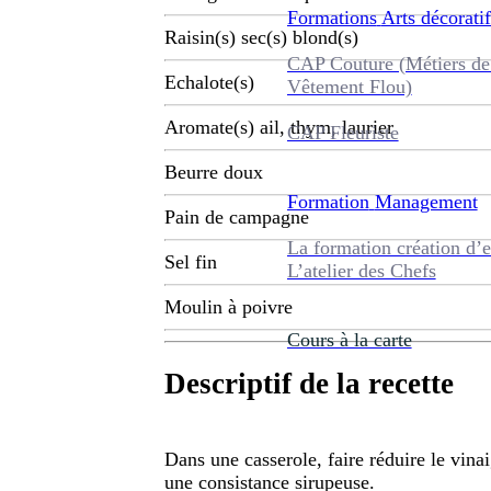
Formations
Arts décoratif
Raisin(s) sec(s) blond(s)
CAP Couture (Métiers de
Echalote(s)
Vêtement Flou)
Aromate(s) ail, thym, laurier
CAP Fleuriste
Beurre doux
Formation
Management
Pain de campagne
La formation création d’e
Sel fin
L’atelier des Chefs
Moulin à poivre
Cours à la carte
Descriptif de la recette
Dans une casserole, faire réduire le vinai
une consistance sirupeuse.