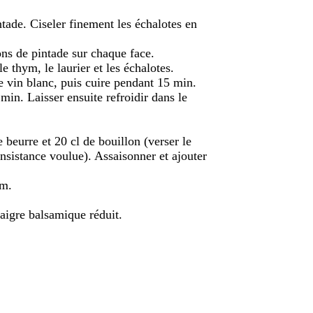
ntade. Ciseler finement les échalotes en
ons de pintade sur chaque face.
le thym, le laurier et les échalotes.
le vin blanc, puis cuire pendant 15 min.
 min. Laisser ensuite refroidir dans le
 beurre et 20 cl de bouillon (verser le
consistance voulue). Assaisonner et ajouter
um.
aigre balsamique réduit.