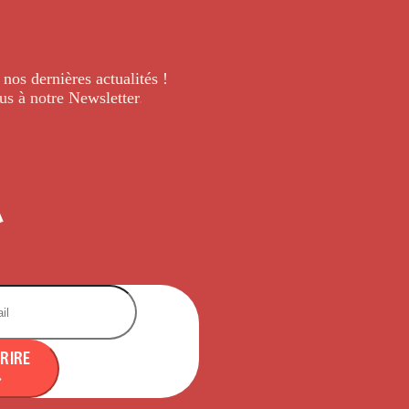
 nos dernières
actualités !
us à notre Newsletter
.
CRIRE