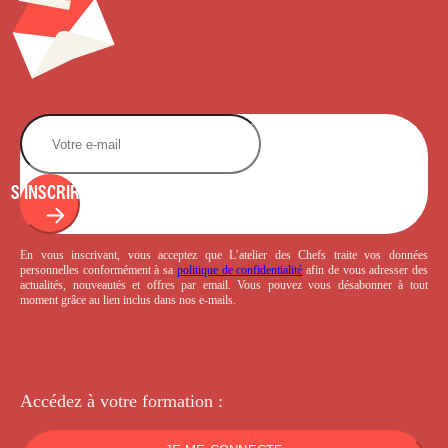
S'INSCRIRE
En vous inscrivant, vous acceptez que L’atelier des Chefs traite vos données
personnelles conformément à sa
politique de confidentialité
afin de vous adresser des
actualités, nouveautés et offres par email. Vous pouvez vous désabonner à tout
moment grâce au lien inclus dans nos e-mails.
Accédez à votre
formation :