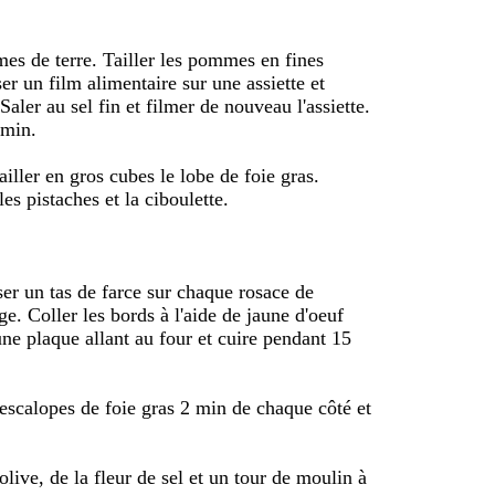
es de terre. Tailler les pommes en fines
er un film alimentaire sur une assiette et
aler au sel fin et filmer de nouveau l'assiette.
 min.
ailler en gros cubes le lobe de foie gras.
es pistaches et la ciboulette.
ser un tas de farce sur chaque rosace de
e. Coller les bords à l'aide de jaune d'oeuf
une plaque allant au four et cuire pendant 15
 escalopes de foie gras 2 min de chaque côté et
live, de la fleur de sel et un tour de moulin à