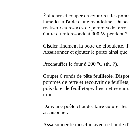
Éplucher et couper en cylindres les pomm
lamelles à l'aide d'une mandoline. Dispos
réaliser des rosaces de pommes de terre. S
Cuire au micro-onde à 900 W pendant 2
Ciseler finement la botte de ciboulette. T
Assaisonner et ajouter le porto ainsi que l
Préchauffer le four à 200 °C (th. 7).
Couper 6 ronds de pâte feuilletée. Dispo
pommes de terre et recouvrir de feuilletag
puis dorer le feuilletage. Les mettre sur 
min.
Dans une poêle chaude, faire colorer les
assaisonner.
Assaisonner le mesclun avec de l'huile d'o