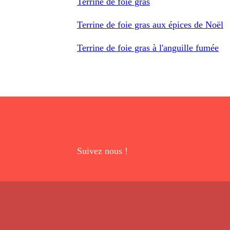
Terrine de foie gras
Terrine de foie gras aux épices de Noël
Terrine de foie gras à l'anguille fumée
Suivez nous !