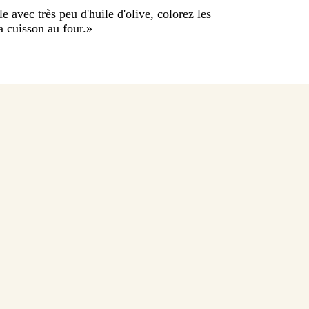
e avec très peu d'huile d'olive, colorez les
a cuisson au four.
»