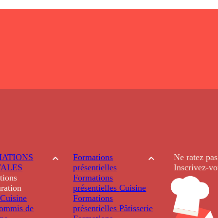
ATIONS
Formations
Ne ratez pas
TALES
présentielles
Inscrivez-vo
tions
Formations
ration
présentielles
Cuisine
Cuisine
Formations
ommis de
présentielles
Pâtisserie