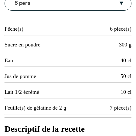
6 pers.
Pêche(s)
6
pièce(s)
Sucre en poudre
300
g
Eau
40
cl
Jus de pomme
50
cl
Lait 1/2 écrémé
10
cl
Feuille(s) de gélatine de 2 g
7
pièce(s)
Descriptif de la recette