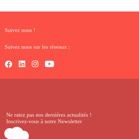
Suivez nous !
Suivez nous sur les réseaux :
Ne ratez pas nos dernières
actualités !
Inscrivez-vous à notre Newsletter
.