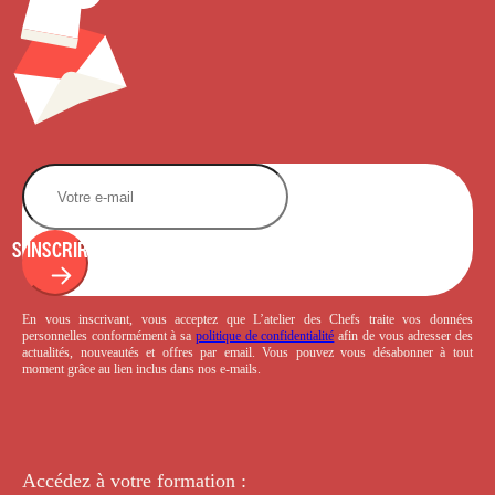
S'INSCRIRE
En vous inscrivant, vous acceptez que L’atelier des Chefs traite vos données
personnelles conformément à sa
politique de confidentialité
afin de vous adresser des
actualités, nouveautés et offres par email. Vous pouvez vous désabonner à tout
moment grâce au lien inclus dans nos e-mails.
Accédez à votre
formation :