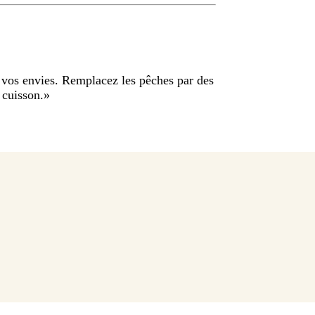
n vos envies. Remplacez les pêches par des
 cuisson.
»