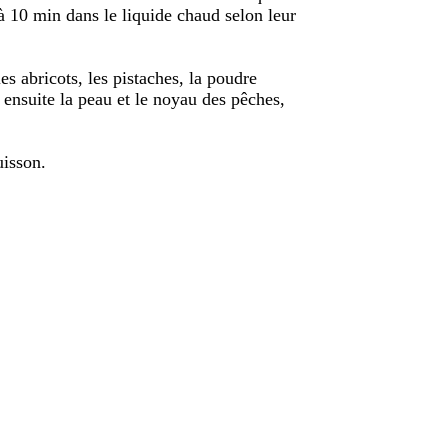
 à 10 min dans le liquide chaud selon leur
les abricots, les pistaches, la poudre
 ensuite la peau et le noyau des pêches,
uisson.