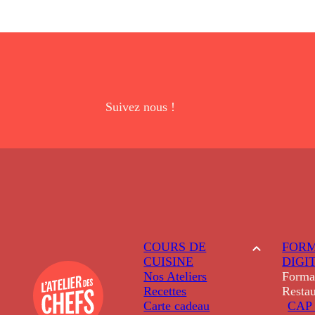
Suivez nous !
COURS DE
FORM
CUISINE
DIGI
Nos Ateliers
Forma
Recettes
Restau
Carte cadeau
CAP 