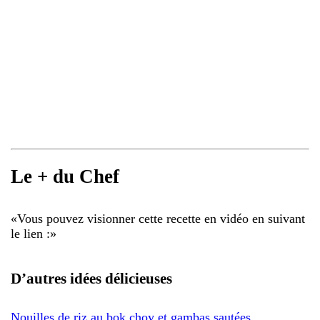
Le + du Chef
«
Vous pouvez visionner cette recette en vidéo en suivant
le lien :
»
D’autres idées délicieuses
Nouilles de riz au bok choy et gambas sautées