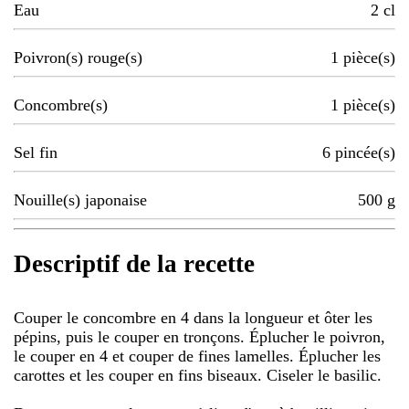
Eau
2
cl
Poivron(s) rouge(s)
1
pièce(s)
Concombre(s)
1
pièce(s)
Sel fin
6
pincée(s)
Nouille(s) japonaise
500
g
Descriptif de la recette
Couper le concombre en 4 dans la longueur et ôter les
pépins, puis le couper en tronçons. Éplucher le poivron,
le couper en 4 et couper de fines lamelles. Éplucher les
carottes et les couper en fins biseaux. Ciseler le basilic.