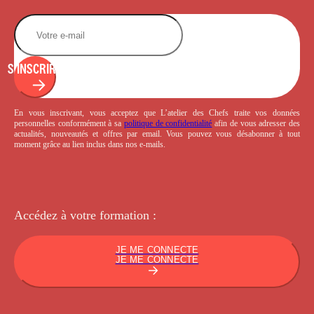
S'INSCRIRE
En vous inscrivant, vous acceptez que L’atelier des Chefs traite vos données
personnelles conformément à sa
politique de confidentialité
afin de vous adresser des
actualités, nouveautés et offres par email. Vous pouvez vous désabonner à tout
moment grâce au lien inclus dans nos e-mails.
Accédez à votre
formation :
JE ME CONNECTE
JE ME CONNECTE