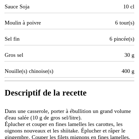
Sauce Soja
10
cl
Moulin à poivre
6
tour(s)
Sel fin
6
pincée(s)
Gros sel
30
g
Nouille(s) chinoise(s)
400
g
Descriptif de la recette
Dans une casserole, porter à ébullition un grand volume
d'eau salée (10 g de gros sel/litre).
Éplucher et couper en fines lamelles les carottes, les
oignons nouveaux et les shiitake. Éplucher et râper le
gingembre. Couper les filets mignons en fines lamelles.