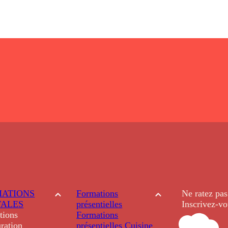
ATIONS
Formations
Ne ratez pas
TALES
présentielles
Inscrivez-vo
tions
Formations
ration
présentielles
Cuisine