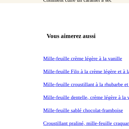
Comment cuire un caramel à sec
Vous aimerez aussi
Mille-feuille crème légère à la vanille
Mille-feuille Filo à la crème légère et à 
Mille-feuille croustillant à la rhubarbe 
Mille-feuille dentelle, crème légère à la 
Mille-feuille sablé chocolat-framboise
Croustillant praliné, mille-feuille craqua