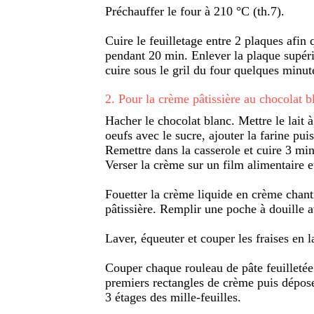
Préchauffer le four à 210 °C (th.7).
Cuire le feuilletage entre 2 plaques afin 
pendant 20 min. Enlever la plaque supérie
cuire sous le gril du four quelques minut
2
.
Pour la crème pâtissière au chocolat b
Hacher le chocolat blanc. Mettre le lait à
oeufs avec le sucre, ajouter la farine puis
Remettre dans la casserole et cuire 3 mi
Verser la crème sur un film alimentaire et
Fouetter la crème liquide en crème chanti
pâtissière. Remplir une poche à douille a
Laver, équeuter et couper les fraises en l
Couper chaque rouleau de pâte feuilletée
premiers rectangles de crème puis dépose
3 étages des mille-feuilles.