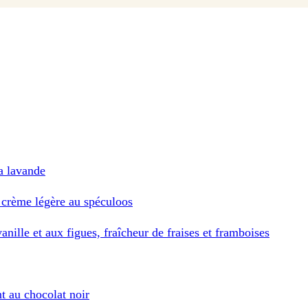
la lavande
et crème légère au spéculoos
vanille et aux figues, fraîcheur de fraises et framboises
nt au chocolat noir