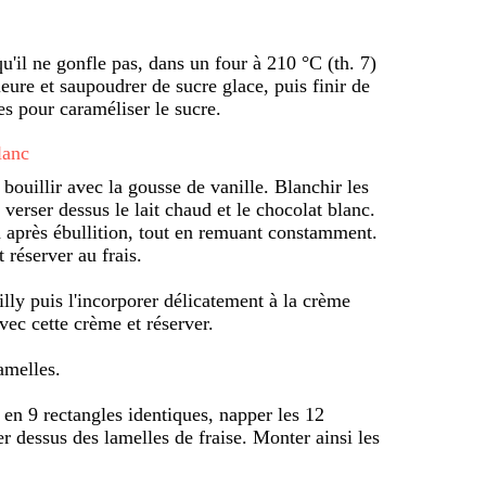
qu'il ne gonfle pas, dans un four à 210 °C (th. 7)
ure et saupoudrer de sucre glace, puis finir de
es pour caraméliser le sucre.
lanc
 bouillir avec la gousse de vanille. Blanchir les
 verser dessus le lait chaud et le chocolat blanc.
n après ébullition, tout en remuant constamment.
 réserver au frais.
lly puis l'incorporer délicatement à la crème
vec cette crème et réserver.
amelles.
 en 9 rectangles identiques, napper les 12
r dessus des lamelles de fraise. Monter ainsi les