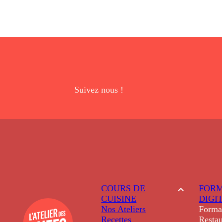
Suivez nous !
COURS DE
FORM
CUISINE
DIGI
Nos Ateliers
Forma
Recettes
Restau