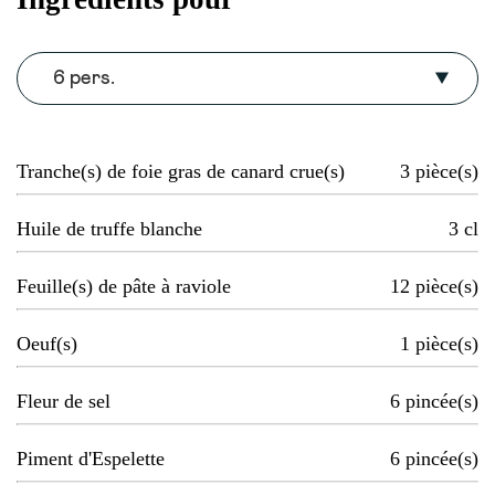
6 pers.
Tranche(s) de foie gras de canard crue(s)
3
pièce(s)
Huile de truffe blanche
3
cl
Feuille(s) de pâte à raviole
12
pièce(s)
Oeuf(s)
1
pièce(s)
Fleur de sel
6
pincée(s)
Piment d'Espelette
6
pincée(s)