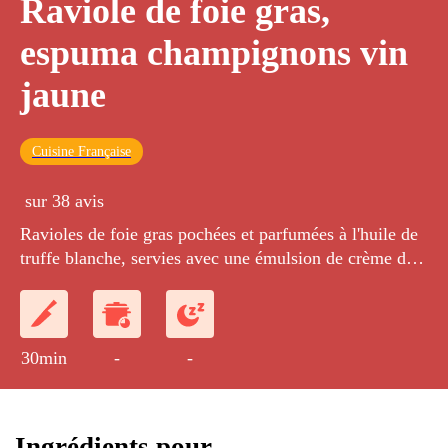
Raviole de foie gras,
espuma champignons vin
jaune
Cuisine Française
sur 38 avis
Ravioles de foie gras pochées et parfumées à l'huile de
truffe blanche, servies avec une émulsion de crème de
champignons au vin jaune.
30min
-
-
Ingrédients pour