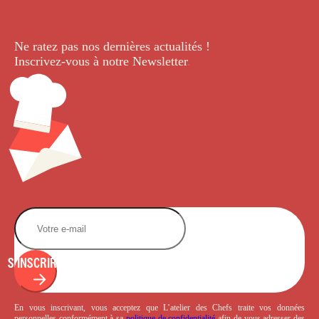
Ne ratez pas nos dernières
actualités !
Inscrivez-vous à notre Newsletter
.
S'INSCRIRE
En vous inscrivant, vous acceptez que L’atelier des Chefs traite vos données
personnelles conformément à sa
politique de confidentialité
afin de vous adresser des