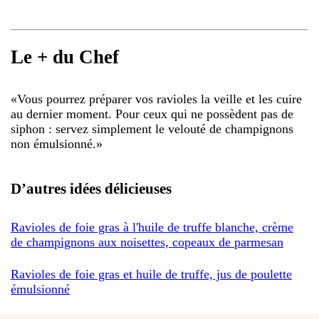
Le + du Chef
«
Vous pourrez préparer vos ravioles la veille et les cuire
au dernier moment. Pour ceux qui ne possèdent pas de
siphon : servez simplement le velouté de champignons
non émulsionné.
»
D’autres idées délicieuses
Ravioles de foie gras à l'huile de truffe blanche, crème
de champignons aux noisettes, copeaux de parmesan
Ravioles de foie gras et huile de truffe, jus de poulette
émulsionné