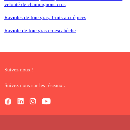
velouté de champignons crus
Ravioles de foie gras, fruits aux épices
Raviole de foie gras en escabèche
Suivez nous !
Suivez nous sur les réseaux :