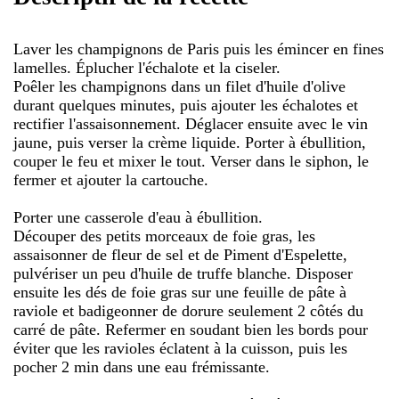
Laver les champignons de Paris puis les émincer en fines
lamelles. Éplucher l'échalote et la ciseler.
Poêler les champignons dans un filet d'huile d'olive
durant quelques minutes, puis ajouter les échalotes et
rectifier l'assaisonnement. Déglacer ensuite avec le vin
jaune, puis verser la crème liquide. Porter à ébullition,
couper le feu et mixer le tout. Verser dans le siphon, le
fermer et ajouter la cartouche.
Porter une casserole d'eau à ébullition.
Découper des petits morceaux de foie gras, les
assaisonner de fleur de sel et de Piment d'Espelette,
pulvériser un peu d'huile de truffe blanche. Disposer
ensuite les dés de foie gras sur une feuille de pâte à
raviole et badigeonner de dorure seulement 2 côtés du
carré de pâte. Refermer en soudant bien les bords pour
éviter que les ravioles éclatent à la cuisson, puis les
pocher 2 min dans une eau frémissante.