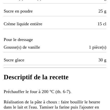
Sucre en poudre
25
g
Crème liquide entière
15
cl
Pour le dressage
Gousse(s) de vanille
1
pièce(s)
Sucre glace
30
g
Descriptif de la recette
Préchauffer le four à 200 °C (th. 6-7).
Réalisation de la pâte à choux : faire bouillir le beurre
dans le lait et l'eau. Tamiser la farine puis l'ajouter en