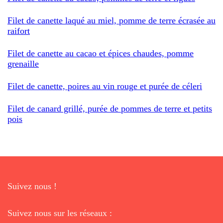
Filet de canette laqué au miel, pomme de terre écrasée au
raifort
Filet de canette au cacao et épices chaudes, pomme
grenaille
Filet de canette, poires au vin rouge et purée de céleri
Filet de canard grillé, purée de pommes de terre et petits
pois
Suivez nous !
Suivez nous sur les réseaux :