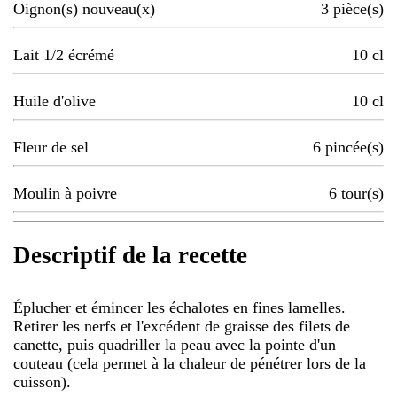
Oignon(s) nouveau(x)
3
pièce(s)
Lait 1/2 écrémé
10
cl
Huile d'olive
10
cl
Fleur de sel
6
pincée(s)
Moulin à poivre
6
tour(s)
Descriptif de la recette
Éplucher et émincer les échalotes en fines lamelles.
Retirer les nerfs et l'excédent de graisse des filets de
canette, puis quadriller la peau avec la pointe d'un
couteau (cela permet à la chaleur de pénétrer lors de la
cuisson).