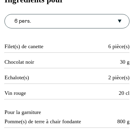
6 pers.
Filet(s) de canette
6
pièce(s)
Chocolat noir
30
g
Echalote(s)
2
pièce(s)
Vin rouge
20
cl
Pour la garniture
Pomme(s) de terre à chair fondante
800
g