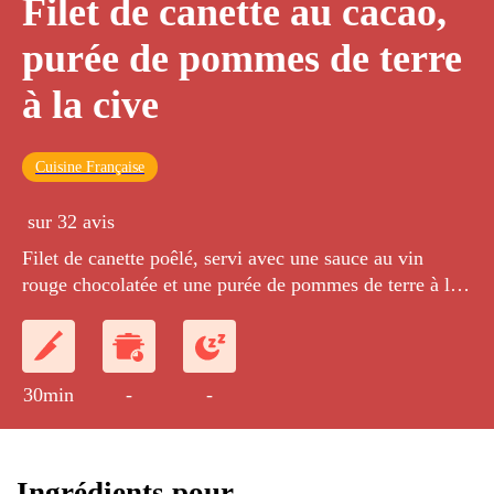
Filet de canette au cacao,
purée de pommes de terre
à la cive
Cuisine Française
sur 32 avis
Filet de canette poêlé, servi avec une sauce au vin
rouge chocolatée et une purée de pommes de terre à la
cive d'oignon nouveau.
30min
-
-
Ingrédients pour