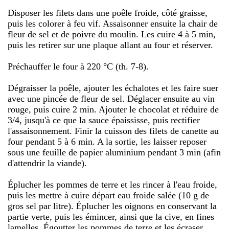
Disposer les filets dans une poêle froide, côté graisse,
puis les colorer à feu vif. Assaisonner ensuite la chair de
fleur de sel et de poivre du moulin. Les cuire 4 à 5 min,
puis les retirer sur une plaque allant au four et réserver.
Préchauffer le four à 220 °C (th. 7-8).
Dégraisser la poêle, ajouter les échalotes et les faire suer
avec une pincée de fleur de sel. Déglacer ensuite au vin
rouge, puis cuire 2 min. Ajouter le chocolat et réduire de
3/4, jusqu'à ce que la sauce épaississe, puis rectifier
l'assaisonnement. Finir la cuisson des filets de canette au
four pendant 5 à 6 min. A la sortie, les laisser reposer
sous une feuille de papier aluminium pendant 3 min (afin
d'attendrir la viande).
Éplucher les pommes de terre et les rincer à l'eau froide,
puis les mettre à cuire départ eau froide salée (10 g de
gros sel par litre). Éplucher les oignons en conservant la
partie verte, puis les émincer, ainsi que la cive, en fines
lamelles. Égoutter les pommes de terre et les écraser,